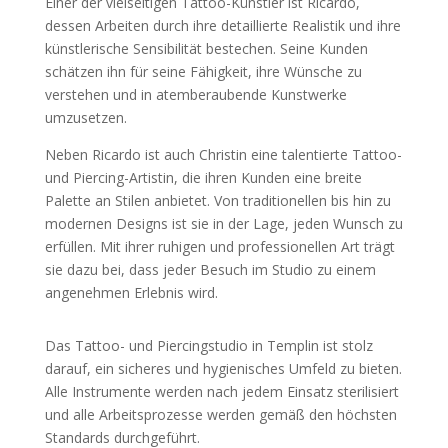
Einer der vielseitigen Tattoo-Künstler ist Ricardo,
dessen Arbeiten durch ihre detaillierte Realistik und ihre
künstlerische Sensibilität bestechen. Seine Kunden
schätzen ihn für seine Fähigkeit, ihre Wünsche zu
verstehen und in atemberaubende Kunstwerke
umzusetzen.
Neben Ricardo ist auch Christin eine talentierte Tattoo-
und Piercing-Artistin, die ihren Kunden eine breite
Palette an Stilen anbietet. Von traditionellen bis hin zu
modernen Designs ist sie in der Lage, jeden Wunsch zu
erfüllen. Mit ihrer ruhigen und professionellen Art trägt
sie dazu bei, dass jeder Besuch im Studio zu einem
angenehmen Erlebnis wird.
Das Tattoo- und Piercingstudio in Templin ist stolz
darauf, ein sicheres und hygienisches Umfeld zu bieten.
Alle Instrumente werden nach jedem Einsatz sterilisiert
und alle Arbeitsprozesse werden gemäß den höchsten
Standards durchgeführt.