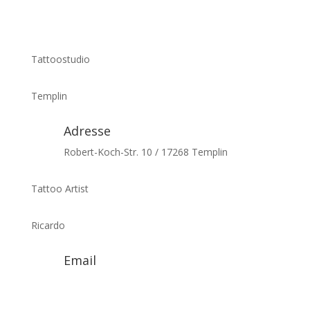
Tattoostudio
Templin
Adresse
Robert-Koch-Str. 10 / 17268 Templin
Tattoo Artist
Ricardo
Email
ricardo@tattoosbyzet.de